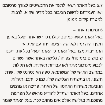
5.7 בעל האתר רשאי לתעד את התכשיטים לצורך פרסומם
ו/או העמדתם לרשות הציבור בכל מדיה שהיא, לרבות
למטרת קידום ממומן.
6 זמינות האתר –
בעל האתר עושה כמיטב יכולתו כדי שהאתר יפעל באופן
תקין ויהיה זמין לגלישה רציפה. יחד עם זאת, אין
התחייבות מצד בעל האתר כי האתר יפעל בכל עת. יתכנו
שיבושים בזמינות/ צפייה / גלישה באתר אשר עשויים
לנבוע מעדכוני אתר ו/או עבודות תשתית, ו/או תקלות
במחשב האישי של המשתמש, ספק האינטרנט שלו, שרת
חיצוני, או בתשתית הגלישה שלו. כמו כן יתכנו תקלות
הנובעות משירות האחסון של האתר, פריצה או גורמים
אחרים. בעל האתר ישתדל להודיע מראש על הפרעות
מתוכננות בגלישה אולם אינו מחויב לכך. בעל האתר שומר