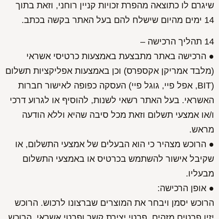
שיגרם לו כתוצאה מהפרת זכויות קניין רוחני, וזאת בתוך
14 ימים מהיום שישלח להם בעל האתר בקשה בכתב.
14 תהליך הרכישה –
● הרכישה באתר מתבצעת באמצעות כרטיסי אשראי
(מלבד אמריקן אקספרס) וכן באמצעות אפליקציות תשלום
(BIT, אפל פיי, גוגל פיי) העסקה כפופה לאישור חברות
האשראי. בעל האתר רשאי לשנות, להוסיף או לגרוע דרכי
ו/או אמצעי תשלום וזאת מכל סיבה שהיא וללא הודעה
מראש.
● הרוכש מצהיר כי הוא הבעלים של אמצעי התשלום, או
שקיבל אישור להשתמש בכרטיס או באמצעי התשלום
מבעליו.
● אופן הרכישה:
הרוכש יסמן ויבחר את המוצרים שברצונו לרכוש. הרוכש
יזין פרטים מזהים, פרטי יצירת קשר ופרטי אשראי. הרוכש