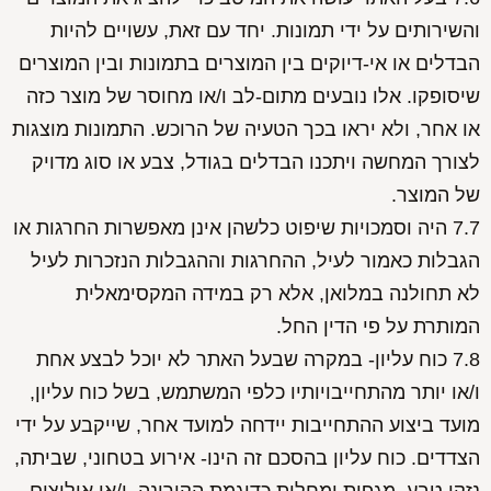
והשירותים על ידי תמונות. יחד עם זאת, עשויים להיות
הבדלים או אי-דיוקים בין המוצרים בתמונות ובין המוצרים
שיסופקו. אלו נובעים מתום-לב ו/או מחוסר של מוצר כזה
או אחר, ולא יראו בכך הטעיה של הרוכש. התמונות מוצגות
לצורך המחשה ויתכנו הבדלים בגודל, צבע או סוג מדויק
של המוצר.
7.7 היה וסמכויות שיפוט כלשהן אינן מאפשרות החרגות או
הגבלות כאמור לעיל, ההחרגות וההגבלות הנזכרות לעיל
לא תחולנה במלואן, אלא רק במידה המקסימאלית
המותרת על פי הדין החל.
7.8 כוח עליון- במקרה שבעל האתר לא יוכל לבצע אחת
ו/או יותר מהתחייבויותיו כלפי המשתמש, בשל כוח עליון,
מועד ביצוע ההתחייבות יידחה למועד אחר, שייקבע על ידי
הצדדים. כוח עליון בהסכם זה הינו- אירוע בטחוני, שביתה,