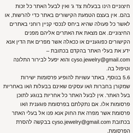
חיצוניים הינו בבעלות צד ג' ואין לבעל האתר כל זכות
בהם. אין בעצם הטמעת הקישורים באתר כדי להרשות, או
לאשר כל פעולה שהיא ביחס לנכסי קניין רוחני באתרים
החיצוניים. אם מצאת את האתרים אליהם מפנים
הקישורים כפוגעניים או ככאלה אשר מפרים את הדין אנא
ידע את בעלי האתר בהקדם בכתובת –
cyso.jewelry@gmail.com והוא יפעל לבירור התלונה
וטיפול בה.
5.6 בנוסף, באתר עשויות להופיע פרסומות ישירות
שמקורן בחברות ו/או עסקים שאינם בבעלות ו/או באחריות
בעל האתר. אין לבעל האתר כל אחריות בנוגע לתוכן
פרסומות אלו. אם נתקלתם בפרסומת פוגענית ו/או
פרסומת אשר מפרה את החוק אנא פנו אל בעלי האתר
בכתובת cyso.jewelry@gmail.com בבקשה להסרת
הפרסומת.