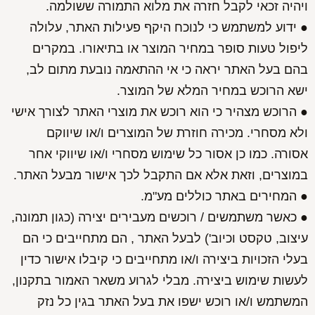
ויהיה זכאי לקבל חזרה את מלוא התמורה ששולמה.
● ידוע למשתמש כי לנוכח היקף פעילות האתר, עלולה
ליפול טעות סופר במחיר המוצר או בתיאורו. במקרים
בהם בעל האתר יראה כי אי ההתאמה נובעת מתום לב,
ישא הרוכש במחיר המלא של המוצר.
● הרוכש מצהיר כי הוא רוכש את מוצרי האתר לצורך אישי
ולא מסחרי. מכירה חוזרת של המוצרים ו/או שיווקם
אסורה. כמו כן אסור כל שימוש מסחרי ו/או שיווקי אחר
במוצרים, וזאת אלא אם התקבל לכך אישור מבעל האתר.
● המחירים באתר כוללים מע"מ.
● כאשר משתמשים / רוכשים מעבירים יצירה (כגון תמונה,
עיצוב, טקסט וכיוב') לבעל האתר , הם מתחייבים כי הם
בעלי הזכויות ביצירה ו/או מתחייבים כי קיבלו אישור כדין
לעשות שימוש ביצירה. מבלי לגרוע משאר האמור בתקנון,
המשתמש ו/או רוכש ישפו את בעל האתר בגין כל נזק