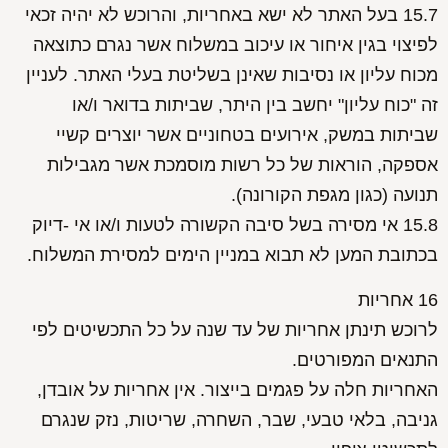
15.7 בעל האתר לא ישא באחריות, והרוכש לא יהיה זכאי
לפיצוי בגין איחור או עיכוב במשלוח אשר נגרם כתוצאה
מכוח עליון או נסיבות שאינן בשליטת בעלי האתר. לעניין
זה "כוח עליון" יחשב בין היתר, שביתות בדואר ו/או
שביתות במשק, אירועים בטחוניים אשר יוצרים קשיי
אספקה, הוראות של כל רשות מוסמכת אשר מגבילות
תנועה (כגון מגפת הקורונה).
15.8 אי מסירה בשל סיבה הקשורה לטעות ו/או אי -דיוק
בכתובת המען לא תבוא במניין הימים למסירת המשלוח.
16 אחריות
לרוכש תינתן אחריות של עד שנה על כל התכשיטים לפי
התנאים המפורטים.
האחריות חלה על פגמים בייצור. אין אחריות על אובדן,
גניבה, בלאי טבעי, שבר, השחרה, שריטות, נזק שנגרם