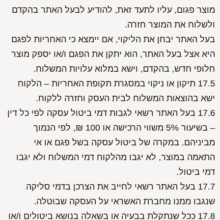
מוצר פגום, עליו לתעד זאת, להודיע לבעל האתר בהקדם
ולשלוח את המוצר חזרה.
בעל האתר יבחן את הליקוי, אם יימצא כי האחריות לפגם
היא אצל בעל האתר, הוא יתקן את הפגם ו/או יספק מוצר
חלופי חדש, בהקדם, וישא במלוא עלויות המשלוח.
17.5 תיקון או ניקוי במסגרת תקופת האחריות – הלקוח
ישא בהוצאות המשלוח לבית העסק וחזרה ללקוח.
17.6 בעל האתר רשאי לגבות דמי ביטול עסקה לפי כל דין
– בשיעור 5% משווי הרכישה או 100 ₪, לפי הנמוך
מביניהם. במקרה של ביטול עסקה בשל פגם או אי
התאמה במוצר, לא יגבו מהלקוח דמי המשלוח ולא יגבו
דמי ביטול.
17.7 בעל האתר רשאי לחייב את הצרכן בדמי סליקה
שנגבו ממנו מחברת האשראי על העסקה שבוטלה.
17.8 ככל שנתקלת בבעיה או בשאלה בנושא ביטולים ו/או