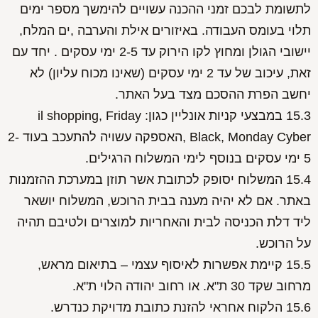
לתשומת לבכם זמני ההכנה עשויים להימשך מספר ימים
תלוי בעומס העבודה. באיזורים אילת והערבה ,ים המלח,
יישובי הגולן ומחוץ לקו הירוק עד 2-5 ימי עסקים . יחד עם
זאת, עיכוב של עד 2 ימי עסקים (שאינו מכוח עליון) לא
יחשב הפרת ההסכם מצד בעל האתר.
15.3 במבצעי קניות אונליין כגון: il shopping, Friday
Black, Monday Cyber ,האספקה עשויה להתעכב בעוד 2-
5 ימי עסקים בנוסף לימי המשלוח הרגילים.
15.4 המשלוח יסופק לכתובת אשר תוזן במערכת ההזמנות
באתר. אם לא יהיה מענה בבית הרוכש, המשלוח יושאר
ליד דלת הכניסה לבית והאחריות למוצרים ולטיבם תהיה
על הרוכש.
15.5 קיימת אפשרות לאיסוף עצמי – בתיאום מראש,
מרחוב שקד 30 ת"א. או רחוב יהודה הלוי ת"א.
15.6 הלקוח אחראי להזנת כתובת מדויקת כנדרש.