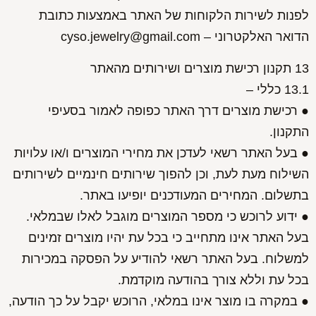
לפנות לשירות הלקוחות של האתר באמצעות כתובת
הדואר האלקטרוני – cyso.jewelry@gmail.com
13 תקנון רכישת מוצרים ושירותים מהאתר
13.1 כללי –
● רכישת מוצרים דרך האתר כפופה לאמור בסעיפי
התקנון.
● בעל האתר רשאי לעדכן את מחירי המוצרים ו/או עלויות
השילוח מעת לעת, וכן להפוך שירותים חינמיים לשירותים
בתשלום. המחירים המעודכנים יופיעו באתר.
● ידוע לרוכש כי מספר המוצרים מוגבל לאלו שבמלאי.
בעל האתר אינו מתחייב כי בכל עת יהיו מוצרים זמינים
למשלוח. בעל האתר רשאי להודיע על הפסקה במכירות
בכל עת וללא צורך בהודעה מוקדמת.
● במקרה בו מוצר אינו במלאי, הרוכש יקבל על כך הודעה,