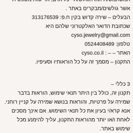
אשר גולשים/מבקרים באתר .
הבעלים – שירה קדוש בקין ח.פ: 313176539
שכתובת הדואר האלקטרוני שלהם היא
cyso.jewelry@gmail.com
טלפון: 0524408489
האתר – – : cyso.co.il
התקנון – מסמך זה על כל הוראותיו וסעיפיו.
3 כללי –
תקנון זה, כולל בין היתר תנאי שימוש, הוראות בדבר
שמירה על פרטיות, והוראות בנושא שמירה על קניין רוחני.
אנא קרא/י בעיון את כל תנאי השימוש. אם אינך מסכים
לאחת ו/או יותר מהוראות התקנון, עליך להימנע מכל
שימוש באתר.