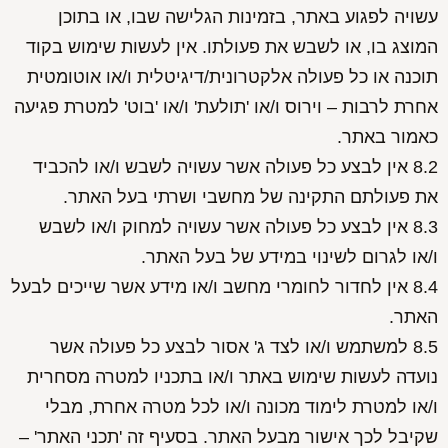
עשויה לפגוע באתר, בזמינות הגלישה שבו, או בתוכן
המוצג בו, או לשבש את פעולתו. אין לעשות שימוש בקוד
תוכנה או כל פעולה אלקטרונית/דיגיטלית ו/או אוטומטית
אחרת לרבות – וירוס ו/או 'תולעת' ו/או 'בוט' למטרת פגיעה
כאמור באתר.
8.2 אין לבצע כל פעולה אשר עשויה לשבש ו/או להכביד
את פעולתם התקינה של מחשבי ושרתי בעל האתר.
8.3 אין לבצע כל פעולה אשר עשויה למחוק ו/או לשבש
ו/או לגרום לשינוי במידע של בעל האתר.
8.4 אין לחדור לחומרי מחשב ו/או מידע אשר שייכים לבעל
האתר.
8.5 למשתמש ו/או לצד ג' אסור לבצע כל פעולה אשר
נועדה לעשות שימוש באתר ו/או בתכניו למטרה מסחרית
ו/או למטרת לימוד מכונה ו/או לכל מטרה אחרת, מבלי
שקיבל לכך אישור מבעל האתר. בסעיף זה 'תכני האתר' –