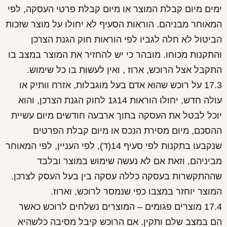
ימים מיום קבלת המוצר או מיום קבלת פרטי העסקה, לפי
המאוחר מבניהם. הוראות הסעיף לא יחולו על מוצר שזכות
הביטול לא חלה לגביו לפי הוראות חוק הגנת הצרכן
והתקנות מכוחו. מובהר כי יש להחזיר את המוצר במצב בו
התקבל אצל הרוכש, ארוז , ואין לעשות בו כל שימוש.
17.3 על רוכש שהוא אדם בעל מוגבלות, אזרח וותיק או
עולה חדש, יחולו הוראות 14ג1 לחוק הגנת הצרכן, והוא
יוכל לבטל את העסקה בתוך ארבעה חודשים מיום עשיית
ההסכם, מיום מסירת הנכס או מיום קבלת הפרטים
שנקבעו בתקנות לפי סעיף 14(ד), לפי העניין, לפי המאוחר
מביניהם, וזאת אם לא נעשה שימוש במוצר ובלבד
שההתקשרות בעסקה כללה עסקה בין בעל העסק לצרכן.
המוצר יוחזר במצבו כפי שנמסר לרוכש, וארוז.
17.4 מוצרים פגומים – המוצרים נשלחים לרוכש כאשר
הם במצב שלם ותקין. אם הרוכש קיבל מסיבה כלשהיא