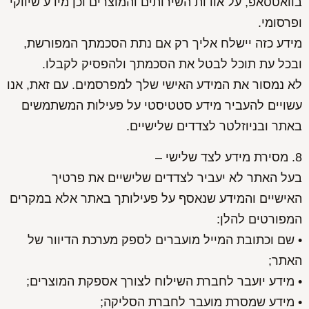
בוואטסאפ, על אודות השירותים והמוצרים וכן מידע שיווקי
ופרסומי.
מידע כזה יישלח אליך רק אם נתת הסכמתך המפורשת,
ובכל עת תוכל לבטל את הסכמתך ולהפסיק לקבלו.
לא נמסור את המידע האישי שלך למפרסמים. עם זאת, אנו
עשויים להעביר מידע סטטיסטי על פעילות המשתמשים
באתר ובניוזלטר לצדדים שלישיים.
8. מסירת מידע לצד שלישי –
בעל האתר לא יעביר לצדדים שלישיים את פרטיך
האישיים והמידע שנאסף על פעילותך באתר אלא במקרים
המפורטים להלן:
• שם וכתובת המייל מועברים לספק מערכת הדיוור של
האתר;
• מידע יועבר לחברת השילוח לצורך אספקת המוצרים;
• מידע שמסרת מועבר לחברת הסליקה;