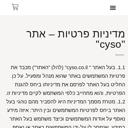
צרו קשר
תכשיטי נשים
עמוד הבית
תכשיטי גברים
מדיניות פרטיות – אתר
"cyso"
1. מדיניות פרטיות
1.1. בעל האתר “ cyso.co.il” (להלן "האתר") מכבד את
פרטיות המשתמשים באתר שהוא מנהל ומפעיל. על כן
החליט בעל האתר לפרסם את מדיניותו ביחס להגנת
הפרטיות, והוא מתחייב כלפי המשתמש לקיים מדיניות זו.
1.2. מטרת מסמך המדיניות היא להסביר מהם נוהגי בעל
האתר ביחס לפרטיות המשתמשים ובין היתר: איזה מידע
נאסף על אודות המשתמשים וכיצד משתמש בעל האתר
במידע, שנמסר לו על-ידי המשתמשים באתר או נאסף