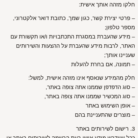
חלקו מזהה אותך אישית:
– פרטי יצירת קשר, כגון שמך, כתובת דואר אלקטרוני,
מספר טלפון;
– מידע שהעברת במסגרת התכתבויות ו/או תקשורת עם
האתר, לרבות מידע שהעברת על ההצעות והשירותים
שעניינו אותך;
– תמונה, אם בחרת להעלות
חלק מהמידע שנאסף אינו מזהה אישית, למשל:
– סוג הדפדפן שממנו אתה צופה באתר,
– סוג המכשיר שממנו אתה צופה באתר,
– אופן השימוש באתר
– מוצרים שהתעניינת בהם
3. רישום לשירותים באתר
ככל שיידרש מידע אישי בעת הרשמה לשירותים באתר או