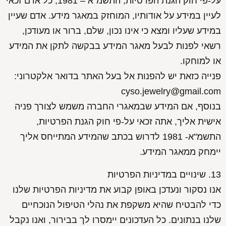
על-פי חוק הגנת הפרטיות, התשמ"א – 1981, כל אדם זכאי
לעיין במידע על אודותיו, המוחזק במאגר מידע. אדם שעיין
במידע שעליו ומצא כי אינו נכון, שלם, ברור או מעודכן,
רשאי לפנות לבעל מאגר המידע בבקשה לתקן את המידע
או למוחקו.
פנייה כזאת יש להפנות אל בעל האתר בדואר אלקטרוני:
cyso.jewelry@gmail.com
בנוסף, אם המידע שבמאגרי החברה משמש לצורך פניה
אישית אליך, אתה זכאי על-פי חוק הגנת הפרטיות,
התשמ"א- 1981 לדרוש בכתב שהמידע המתייחס אליך
יימחק ממאגר המידע.
13. שינויים במדיניות הפרטיות
אנו נסקור ונעדכן באופן קבוע את מדיניות הפרטיות שלנו
כדי להבטיח שהיא משקפת את נהלי הטיפול הנוכחיים
שלנו בנתונים. כל העדכונים יימסרו לך בבירור, ואנו נקבל