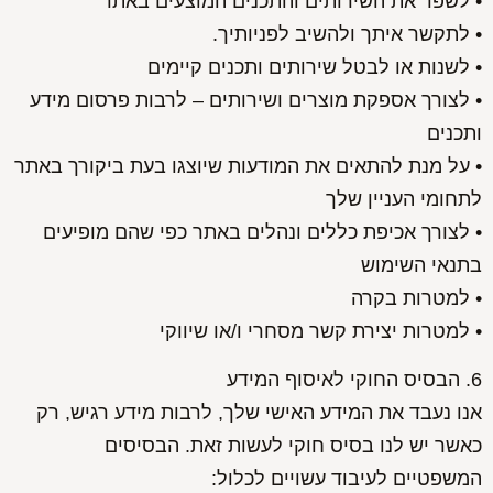
• לשפר את השירותים והתכנים המוצעים באתר
• לתקשר איתך ולהשיב לפניותיך.
• לשנות או לבטל שירותים ותכנים קיימים
• לצורך אספקת מוצרים ושירותים – לרבות פרסום מידע
ותכנים
• על מנת להתאים את המודעות שיוצגו בעת ביקורך באתר
לתחומי העניין שלך
• לצורך אכיפת כללים ונהלים באתר כפי שהם מופיעים
בתנאי השימוש
• למטרות בקרה
• למטרות יצירת קשר מסחרי ו/או שיווקי
6. הבסיס החוקי לאיסוף המידע
אנו נעבד את המידע האישי שלך, לרבות מידע רגיש, רק
כאשר יש לנו בסיס חוקי לעשות זאת. הבסיסים
המשפטיים לעיבוד עשויים לכלול: