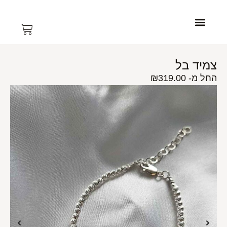
צרו קשר
תכשיטי נשים
עמוד הבית
תכשיטי גברים
צמיד בל
החל מ-
319.00
₪