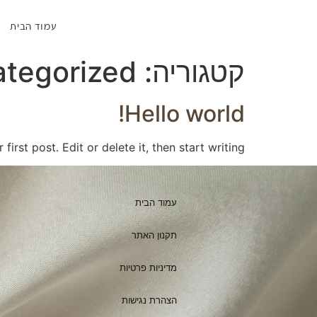
עמוד הבית
קטגוריה:
tegorized
Hello world!
rst post. Edit or delete it, then start writing!
עמוד הבית
תקנון האתר
מדיניות פרטיות
הצהרת נגישות