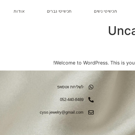
תכשיטי נשים
תכשיטי גברים
אודות
Unca
Welcome to WordPress. This is your fi
לשליחת ווטסאפ
052-440-8489
cyso.jewelry@gmail.com